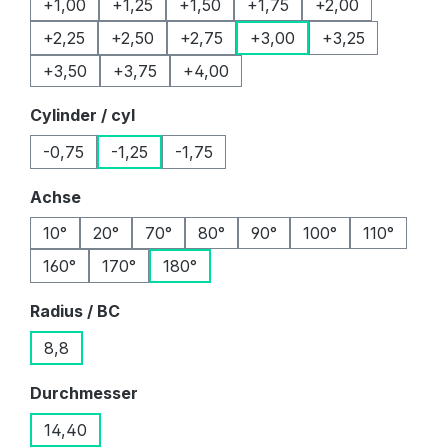
+1,00
+1,25
+1,50
+1,75
+2,00
+2,25
+2,50
+2,75
+3,00
+3,25
+3,50
+3,75
+4,00
auswählen
Cylinder / cyl
-0,75
-1,25
-1,75
auswählen
Achse
10°
20°
70°
80°
90°
100°
110°
160°
170°
180°
auswählen
Radius / BC
8,8
auswählen
Durchmesser
14,40