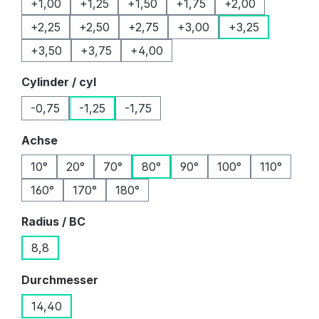
+1,00
+1,25
+1,50
+1,75
+2,00
+2,25
+2,50
+2,75
+3,00
+3,25
+3,50
+3,75
+4,00
auswählen
Cylinder / cyl
-0,75
-1,25
-1,75
auswählen
Achse
10°
20°
70°
80°
90°
100°
110°
160°
170°
180°
auswählen
Radius / BC
8,8
auswählen
Durchmesser
14,40