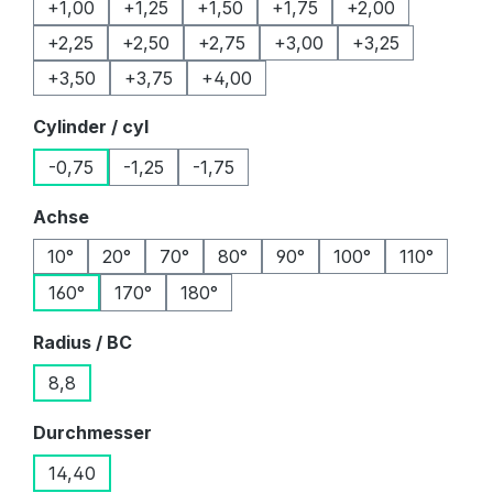
+1,00
+1,25
+1,50
+1,75
+2,00
+2,25
+2,50
+2,75
+3,00
+3,25
+3,50
+3,75
+4,00
auswählen
Cylinder / cyl
-0,75
-1,25
-1,75
auswählen
Achse
10°
20°
70°
80°
90°
100°
110°
160°
170°
180°
auswählen
Radius / BC
8,8
auswählen
Durchmesser
14,40