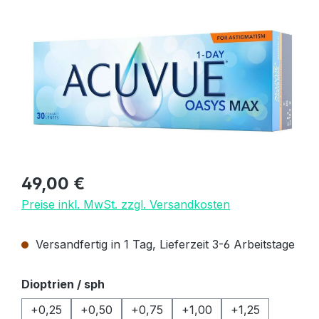
Bildergalerie überspringen
Regulärer Preis:
49,00 €
Preise inkl. MwSt. zzgl. Versandkosten
Versandfertig in 1 Tag, Lieferzeit 3-6 Arbeitstage
auswählen
Dioptrien / sph
+0,25
+0,50
+0,75
+1,00
+1,25