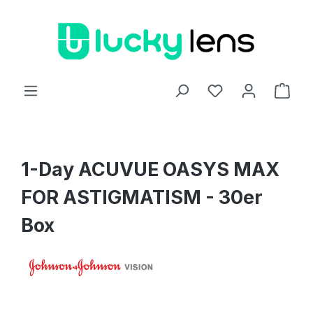
Zum Hauptinhalt springen
Ware
1-Day ACUVUE OASYS MAX
FOR ASTIGMATISM - 30er
Box