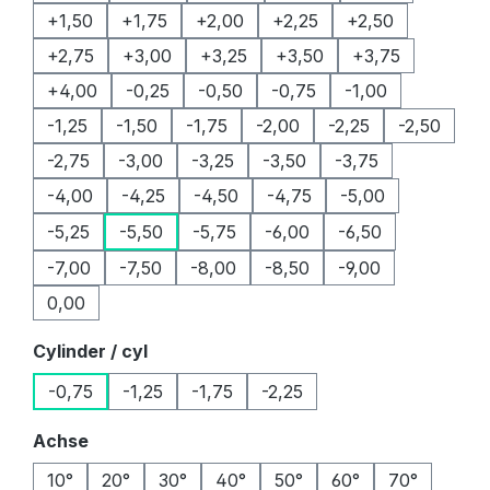
+1,50
+1,75
+2,00
+2,25
+2,50
+2,75
+3,00
+3,25
+3,50
+3,75
+4,00
-0,25
-0,50
-0,75
-1,00
-1,25
-1,50
-1,75
-2,00
-2,25
-2,50
-2,75
-3,00
-3,25
-3,50
-3,75
-4,00
-4,25
-4,50
-4,75
-5,00
-5,25
-5,50
-5,75
-6,00
-6,50
-7,00
-7,50
-8,00
-8,50
-9,00
0,00
auswählen
Cylinder / cyl
-0,75
-1,25
-1,75
-2,25
auswählen
Achse
10°
20°
30°
40°
50°
60°
70°