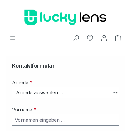
Zum Hauptinhalt springen
Ware
Kontaktformular
Anrede
*
Vorname
*