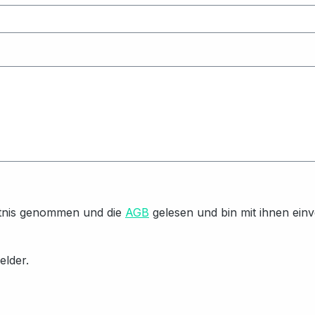
tnis genommen und die
AGB
gelesen und bin mit ihnen ein
elder.