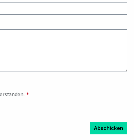
verstanden.
*
Abschicken