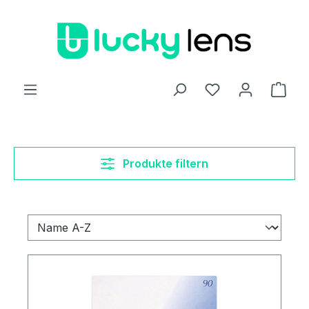
Zum Hauptinhalt springen
Ware
Produkte filtern