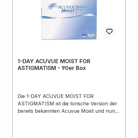
1-DAY ACUVUE MOIST FOR
ASTIGMATISM - 90er Box
Die 1-DAY ACUVUE MOIST FOR
ASTIGMATISM ist die torische Version der
bereits bekannten Acuvue Moist und nun
auch für Kontaktlinsenträger mit einer
Hornhautverkrümmung lieferbar. geeignet
für: trockene, sensible Augen; Allergiker;