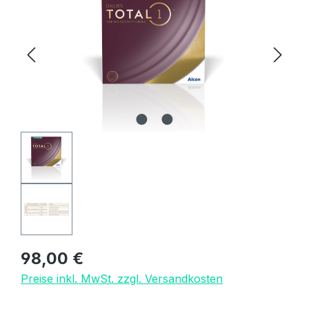
Regulärer Preis:
98,00 €
Preise inkl. MwSt. zzgl. Versandkosten