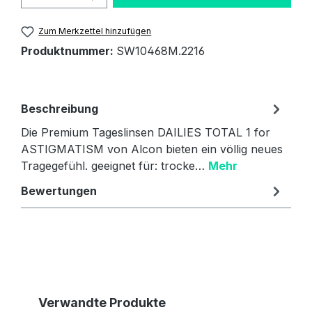
Zum Merkzettel hinzufügen
Produktnummer:
SW10468M.2216
Beschreibung
Die Premium Tageslinsen DAILIES TOTAL 1 for
ASTIGMATISM von Alcon bieten ein völlig neues
Tragegefühl. geeignet für: trocke…
Mehr
Bewertungen
Produktgalerie überspringen
Verwandte Produkte