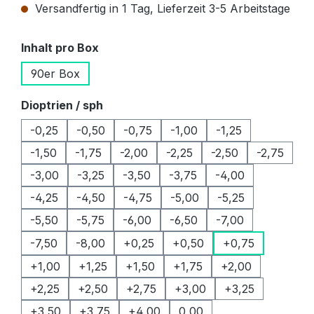
Versandfertig in 1 Tag, Lieferzeit 3-5 Arbeitstage
auswählen
Inhalt pro Box
90er Box
auswählen
Dioptrien / sph
-0,25
-0,50
-0,75
-1,00
-1,25
-1,50
-1,75
-2,00
-2,25
-2,50
-2,75
-3,00
-3,25
-3,50
-3,75
-4,00
-4,25
-4,50
-4,75
-5,00
-5,25
-5,50
-5,75
-6,00
-6,50
-7,00
-7,50
-8,00
+0,25
+0,50
+0,75
+1,00
+1,25
+1,50
+1,75
+2,00
+2,25
+2,50
+2,75
+3,00
+3,25
+3,50
+3,75
+4,00
0,00