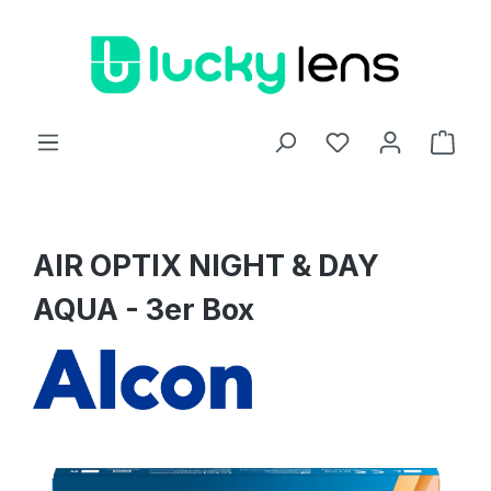
Zum Hauptinhalt springen
Ware
AIR OPTIX NIGHT & DAY
AQUA - 3er Box
Bildergalerie überspringen