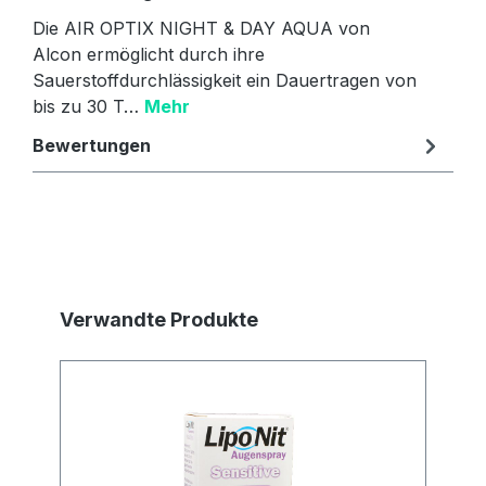
Die AIR OPTIX NIGHT & DAY AQUA von
Alcon ermöglicht durch ihre
Sauerstoffdurchlässigkeit ein Dauertragen von
bis zu 30 T…
Mehr
Bewertungen
Produktgalerie überspringen
Verwandte Produkte