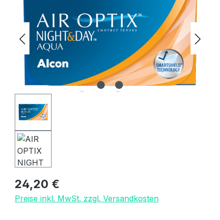
Regulärer Preis:
24,20 €
Preise inkl. MwSt. zzgl. Versandkosten