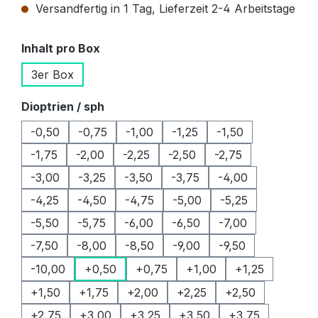
Versandfertig in 1 Tag, Lieferzeit 2-4 Arbeitstage
auswählen
Inhalt pro Box
3er Box
auswählen
Dioptrien / sph
-0,50
-0,75
-1,00
-1,25
-1,50
-1,75
-2,00
-2,25
-2,50
-2,75
-3,00
-3,25
-3,50
-3,75
-4,00
-4,25
-4,50
-4,75
-5,00
-5,25
-5,50
-5,75
-6,00
-6,50
-7,00
-7,50
-8,00
-8,50
-9,00
-9,50
-10,00
+0,50
+0,75
+1,00
+1,25
+1,50
+1,75
+2,00
+2,25
+2,50
+2,75
+3,00
+3,25
+3,50
+3,75