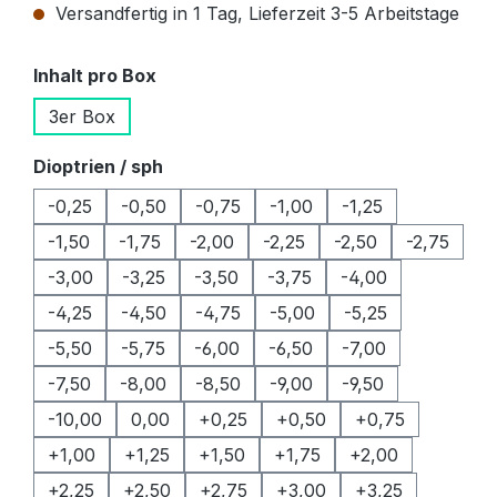
Versandfertig in 1 Tag, Lieferzeit 3-5 Arbeitstage
auswählen
Inhalt pro Box
3er Box
auswählen
Dioptrien / sph
-0,25
-0,50
-0,75
-1,00
-1,25
-1,50
-1,75
-2,00
-2,25
-2,50
-2,75
-3,00
-3,25
-3,50
-3,75
-4,00
-4,25
-4,50
-4,75
-5,00
-5,25
-5,50
-5,75
-6,00
-6,50
-7,00
-7,50
-8,00
-8,50
-9,00
-9,50
-10,00
0,00
+0,25
+0,50
+0,75
+1,00
+1,25
+1,50
+1,75
+2,00
+2,25
+2,50
+2,75
+3,00
+3,25