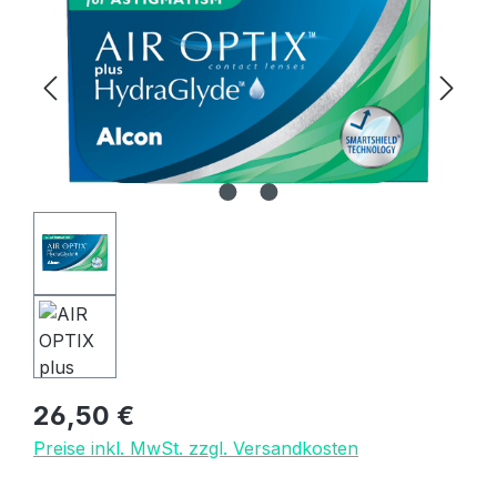
Regulärer Preis:
26,50 €
Preise inkl. MwSt. zzgl. Versandkosten