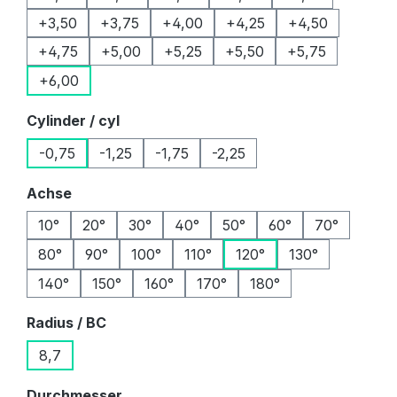
+3,50
+3,75
+4,00
+4,25
+4,50
+4,75
+5,00
+5,25
+5,50
+5,75
+6,00
auswählen
Cylinder / cyl
-0,75
-1,25
-1,75
-2,25
auswählen
Achse
10°
20°
30°
40°
50°
60°
70°
80°
90°
100°
110°
120°
130°
140°
150°
160°
170°
180°
auswählen
Radius / BC
8,7
auswählen
Durchmesser