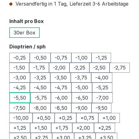
Versandfertig in 1 Tag, Lieferzeit 3-6 Arbeitstage
auswählen
Inhalt pro Box
30er Box
auswählen
Dioptrien / sph
-0,25
-0,50
-0,75
-1,00
-1,25
-1,50
-1,75
-2,00
-2,25
-2,50
-2,75
-3,00
-3,25
-3,50
-3,75
-4,00
-4,25
-4,50
-4,75
-5,00
-5,25
-5,50
-5,75
-6,00
-6,50
-7,00
-7,50
-8,00
-8,50
-9,00
-9,50
-10,00
+0,50
+0,25
+0,75
+1,00
+1,25
+1,50
+1,75
+2,00
+2,25
+2,50
+2,75
+3,00
+3,25
+3,50