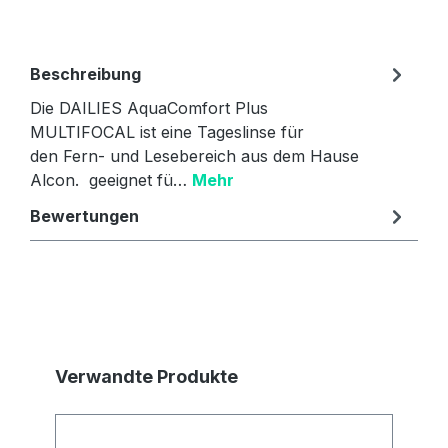
Beschreibung
Die DAILIES AquaComfort Plus
MULTIFOCAL ist eine Tageslinse für
den Fern- und Lesebereich aus dem Hause
Alcon. geeignet fü…
Mehr
Bewertungen
Produktgalerie überspringen
Verwandte Produkte