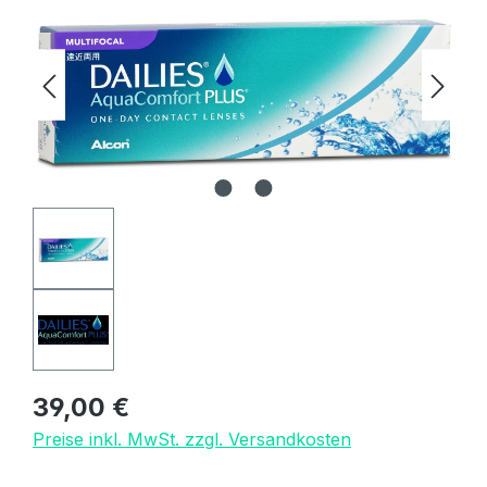
Regulärer Preis:
39,00 €
Preise inkl. MwSt. zzgl. Versandkosten