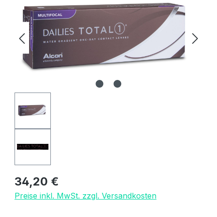
Regulärer Preis:
34,20 €
Preise inkl. MwSt. zzgl. Versandkosten