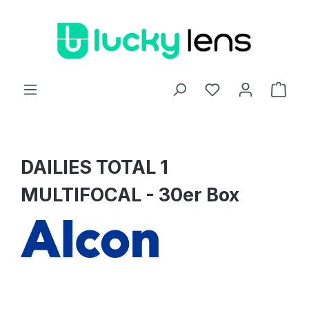
Zum Hauptinhalt springen
Ware
DAILIES TOTAL 1
MULTIFOCAL - 30er Box
Bildergalerie überspringen