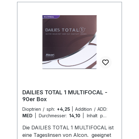
DAILIES TOTAL 1 MULTIFOCAL -
90er Box
Dioptrien / sph:
+4,25
|
Addition / ADD:
MED
|
Durchmesser:
14,10
|
Inhalt pro
Box:
90er Box
|
Radius / BC:
8,5
Die DAILIES TOTAL 1 MULTIFOCAL ist
eine Tageslinsen von Alcon. geeignet