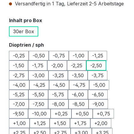
Versandfertig in 1 Tag, Lieferzeit 2-5 Arbeitstage
auswählen
Inhalt pro Box
30er Box
auswählen
Dioptrien / sph
-0,25
-0,50
-0,75
-1,00
-1,25
-1,50
-1,75
-2,00
-2,25
-2,50
-2,75
-3,00
-3,25
-3,50
-3,75
-4,00
-4,25
-4,50
-4,75
-5,00
-5,25
-5,50
-5,75
-6,00
-6,50
-7,00
-7,50
-8,00
-8,50
-9,00
-9,50
-10,00
+0,25
+0,50
+0,75
+1,00
+1,25
+1,50
+1,75
+2,00
+2,25
+2,50
+2,75
+3,00
+3,25