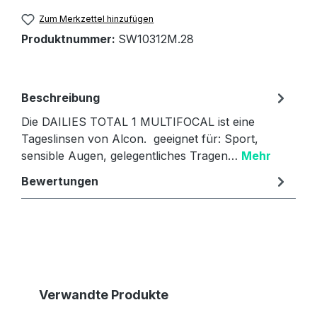
Zum Merkzettel hinzufügen
Produktnummer:
SW10312M.28
Beschreibung
Die DAILIES TOTAL 1 MULTIFOCAL ist eine
Tageslinsen von Alcon. geeignet für: Sport,
sensible Augen, gelegentliches Tragen…
Mehr
Bewertungen
Produktgalerie überspringen
Verwandte Produkte