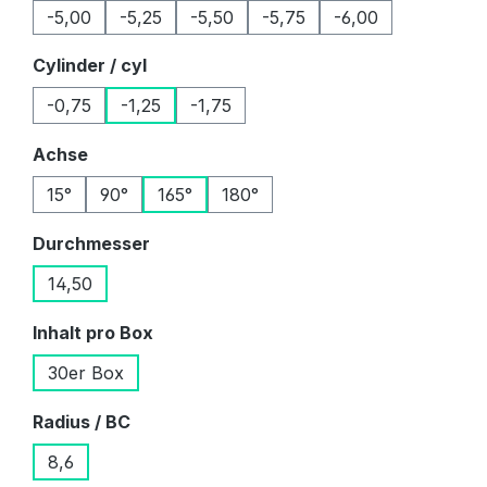
-5,00
-5,25
-5,50
-5,75
-6,00
auswählen
Cylinder / cyl
-0,75
-1,25
-1,75
auswählen
Achse
15°
90°
165°
180°
auswählen
Durchmesser
14,50
auswählen
Inhalt pro Box
30er Box
auswählen
Radius / BC
8,6