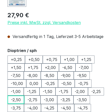
Regulärer Preis:
27,90 €
Preise inkl. MwSt. zzgl. Versandkosten
Versandfertig in 1 Tag, Lieferzeit 3-5 Arbeitstage
auswählen
Dioptrien / sph
+0,25
+0,50
+0,75
+1,00
+1,25
+1,50
+1,75
+2,00
-6,50
-7,00
-7,50
-8,00
-8,50
-9,00
-9,50
-10,00
0,00
-0,25
-0,50
-0,75
-1,00
-1,25
-1,50
-1,75
-2,00
-2,25
-2,50
-2,75
-3,00
-3,25
-3,50
-3,75
-4,00
-4,25
-4,50
-4,75