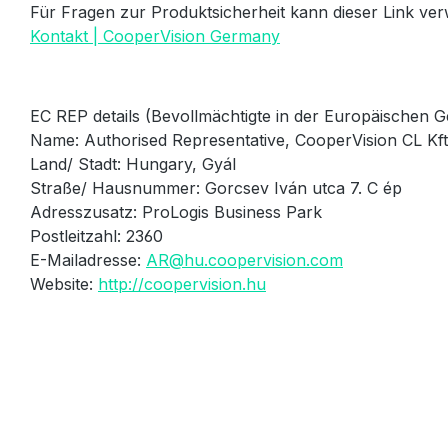
Für Fragen zur Produktsicherheit kann dieser Link ve
Kontakt | CooperVision Germany
EC REP details (Bevollmächtigte in der Europäischen G
Name: Authorised Representative, CooperVision CL Kft
Land/ Stadt: Hungary, Gyál
Straße/ Hausnummer: Gorcsev Iván utca 7. C ép
Adresszusatz: ProLogis Business Park
Postleitzahl: 2360
E-Mailadresse:
AR@hu.coopervision.com
Website:
http://coopervision.hu