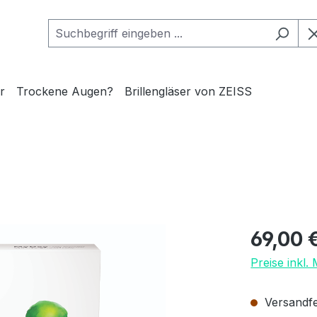
r
Trockene Augen?
Brillengläser von ZEISS
Regulärer Pr
69,00 
Preise inkl.
Versandfer