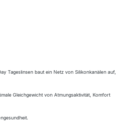
Day Tageslinsen baut ein Netz von Silikonkanälen auf,
ptimale Gleichgewicht von Atmungsaktivität, Komfort
engesundheit.