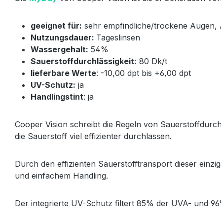
geeignet für:
sehr empfindliche/trockene Augen, Al
Nutzungsdauer:
Tageslinsen
Wassergehalt:
54%
Sauerstoffdurchlässigkeit:
80 Dk/t
lieferbare Werte
: -10,00 dpt bis +6,00 dpt
UV-Schutz:
ja
Handlingstint
: ja
Cooper Vision schreibt die Regeln von Sauerstoffdurch
die Sauerstoff viel effizienter durchlassen.
Durch den effizienten Sauerstofftransport dieser einzi
und einfachem Handling.
Der integrierte UV-Schutz filtert 85% der UVA- und 96