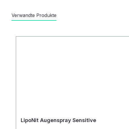
Verwandte Produkte
Produktgalerie überspringen
LipoNit Augenspray Sensitive