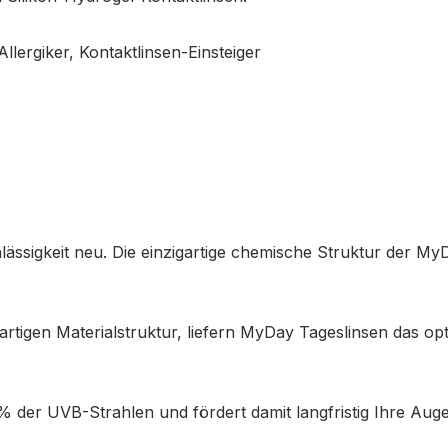
lergiker, Kontaktlinsen-Einsteiger
lässigkeit neu. Die einzigartige chemische Struktur der My
gartigen Materialstruktur, liefern MyDay Tageslinsen das o
% der UVB-Strahlen und fördert damit langfristig Ihre Aug