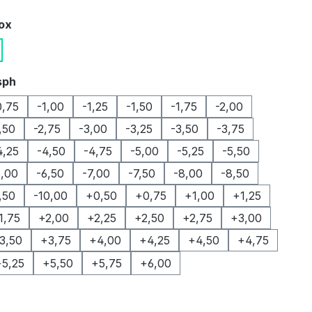
auswählen
Box
auswählen
sph
0,75
-1,00
-1,25
-1,50
-1,75
-2,00
,50
-2,75
-3,00
-3,25
-3,50
-3,75
4,25
-4,50
-4,75
-5,00
-5,25
-5,50
6,00
-6,50
-7,00
-7,50
-8,00
-8,50
,50
-10,00
+0,50
+0,75
+1,00
+1,25
1,75
+2,00
+2,25
+2,50
+2,75
+3,00
3,50
+3,75
+4,00
+4,25
+4,50
+4,75
+5,25
+5,50
+5,75
+6,00
auswählen