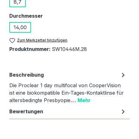
8,7
auswählen
Durchmesser
14,00
Zum Merkzettel hinzufügen
Produktnummer:
SW10446M.28
Beschreibung
Die Proclear 1 day multifocal von CooperVision
ist eine biokompatible Ein-Tages-Kontaktlinse für
altersbedingte Presbyopie.…
Mehr
Bewertungen