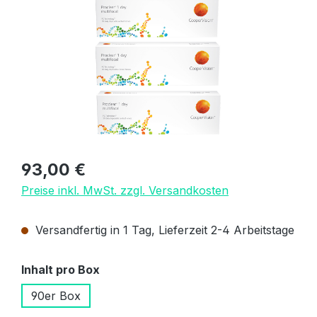
Regulärer Preis:
93,00 €
Preise inkl. MwSt. zzgl. Versandkosten
Versandfertig in 1 Tag, Lieferzeit 2-4 Arbeitstage
auswählen
Inhalt pro Box
90er Box