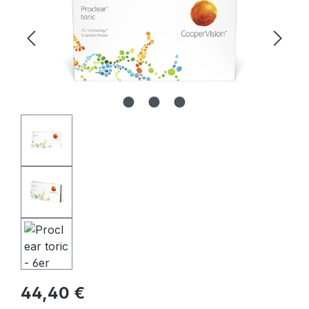
Regulärer Preis:
44,40 €