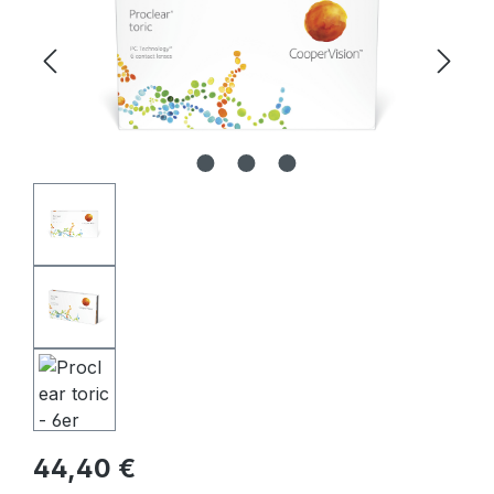
Regulärer Preis:
44,40 €