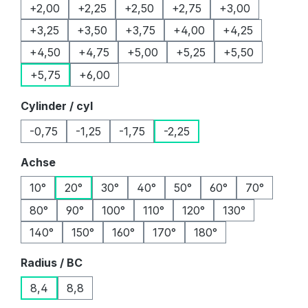
+2,00
+2,25
+2,50
+2,75
+3,00
+3,25
+3,50
+3,75
+4,00
+4,25
+4,50
+4,75
+5,00
+5,25
+5,50
+5,75
+6,00
auswählen
Cylinder / cyl
-0,75
-1,25
-1,75
-2,25
auswählen
Achse
10°
20°
30°
40°
50°
60°
70°
80°
90°
100°
110°
120°
130°
140°
150°
160°
170°
180°
auswählen
Radius / BC
8,4
8,8