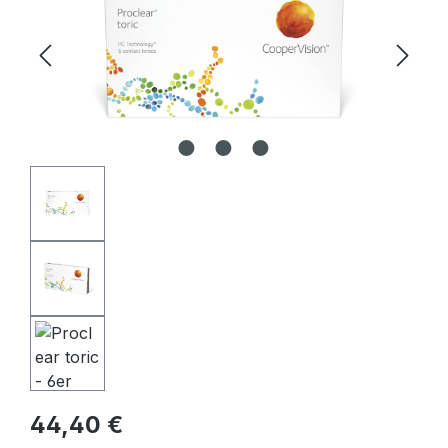
Regulärer Preis:
44,40 €