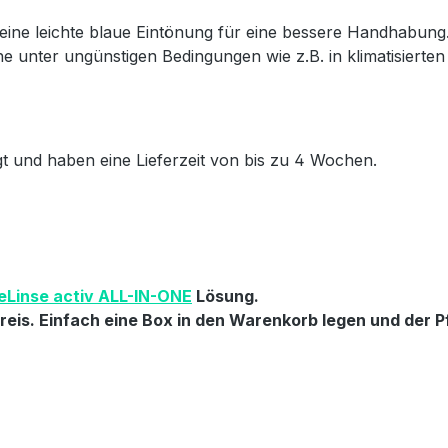
ine leichte blaue Eintönung für eine bessere Handhabung.
he unter ungünstigen Bedingungen wie z.B. in klimatisierte
igt und haben eine Lieferzeit von bis zu 4 Wochen.
eLinse activ ALL-IN-ONE
Lösung.
eis. Einfach eine Box in den Warenkorb legen und der Pf