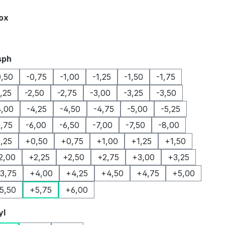
auswählen
Box
auswählen
sph
0,50
-0,75
-1,00
-1,25
-1,50
-1,75
2,25
-2,50
-2,75
-3,00
-3,25
-3,50
4,00
-4,25
-4,50
-4,75
-5,00
-5,25
5,75
-6,00
-6,50
-7,00
-7,50
-8,00
,25
+0,50
+0,75
+1,00
+1,25
+1,50
2,00
+2,25
+2,50
+2,75
+3,00
+3,25
3,75
+4,00
+4,25
+4,50
+4,75
+5,00
5,50
+5,75
+6,00
auswählen
yl