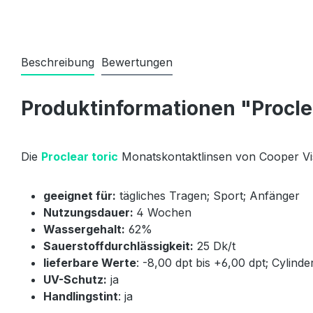
Beschreibung
Bewertungen
Produktinformationen "Proclea
Die
Proclear toric
Monatskontaktlinsen von Cooper Vis
geeignet für:
tägliches Tragen; Sport; Anfänger
Nutzungsdauer:
4 Wochen
Wassergehalt:
62%
Sauerstoffdurchlässigkeit:
25 Dk/t
lieferbare Werte
: -8,00 dpt bis +6,00 dpt; Cylinder
UV-Schutz:
ja
Handlingstint
: ja