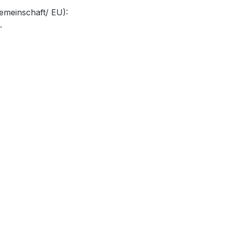
emeinschaft/ EU):
.