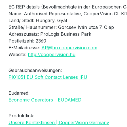
EC REP details (Bevollmächtigte in der Europäischen G
Name: Authorised Representative, CooperVision CL Kft
Land/ Stadt: Hungary, Gyál
Straße/ Hausnummer: Gorcsev Iván utca 7. C ép
Adresszusatz: ProLogis Business Park
Postleitzahl: 2360
E-Mailadresse:
AR@hu.coopervision.com
Website:
http://coopervision.hu
Gebrauchsanweisungen:
PI01051 EU Soft Contact Lenses IFU
Eudamed:
Economic Operators - EUDAMED
Produktlink:
Unsere Kontaktlinsen | CooperVision Germany