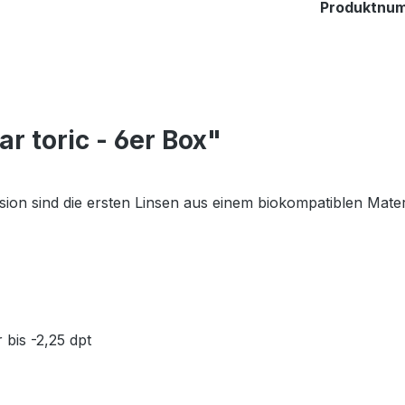
Produktnu
r toric - 6er Box"
ion sind die ersten Linsen aus einem biokompatiblen Materi
 bis -2,25 dpt