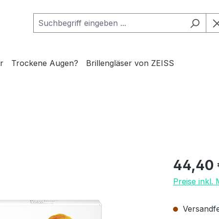
r
Trockene Augen?
Brillengläser von ZEISS
Regulärer Pr
44,40 
Preise inkl.
Versandfer