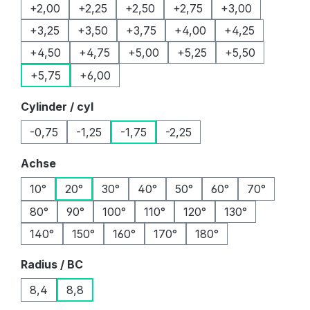
+2,00
+2,25
+2,50
+2,75
+3,00
+3,25
+3,50
+3,75
+4,00
+4,25
+4,50
+4,75
+5,00
+5,25
+5,50
+5,75
+6,00
auswählen
Cylinder / cyl
-0,75
-1,25
-1,75
-2,25
auswählen
Achse
10°
20°
30°
40°
50°
60°
70°
80°
90°
100°
110°
120°
130°
140°
150°
160°
170°
180°
auswählen
Radius / BC
8,4
8,8