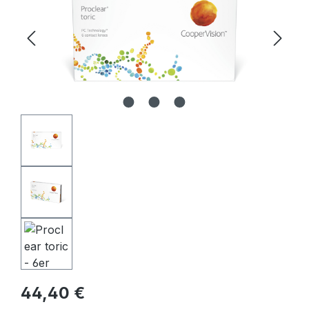
Regulärer Preis:
44,40 €