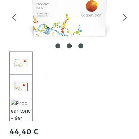
Regulärer Preis:
44,40 €