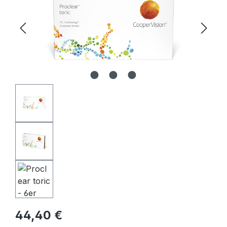
Regulärer Preis:
44,40 €