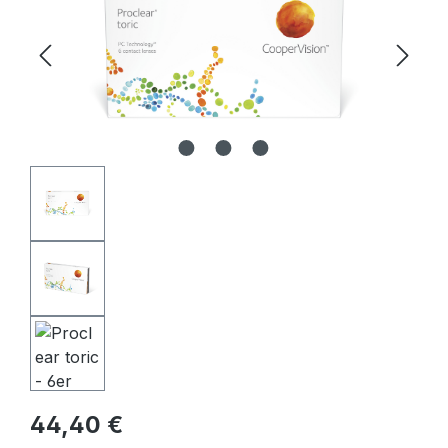
Regulärer Preis:
44,40 €