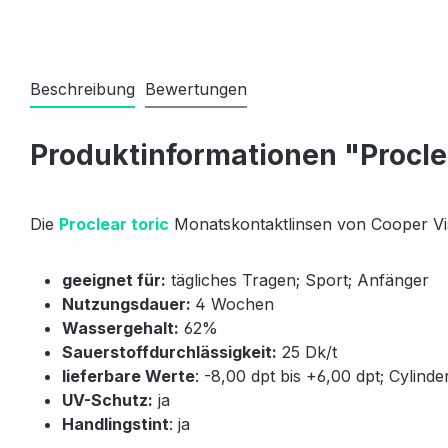
Beschreibung
Bewertungen
Produktinformationen "Proclea
Die
Proclear toric
Monatskontaktlinsen von Cooper Vis
geeignet für:
tägliches Tragen; Sport; Anfänger
Nutzungsdauer:
4 Wochen
Wassergehalt:
62%
Sauerstoffdurchlässigkeit:
25 Dk/t
lieferbare Werte
: -8,00 dpt bis +6,00 dpt; Cylinder
UV-Schutz:
ja
Handlingstint
: ja