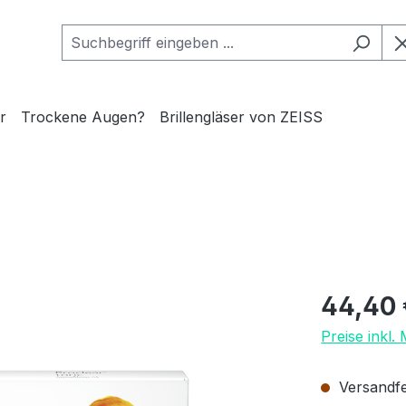
r
Trockene Augen?
Brillengläser von ZEISS
Regulärer Pr
44,40 
Preise inkl.
Versandfer