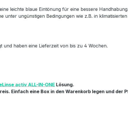
ine leichte blaue Eintönung für eine bessere Handhabung.
he unter ungünstigen Bedingungen wie z.B. in klimatisierte
igt und haben eine Lieferzeit von bis zu 4 Wochen.
eLinse activ ALL-IN-ONE
Lösung.
eis. Einfach eine Box in den Warenkorb legen und der Pf