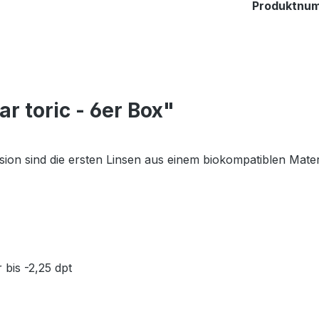
Produktnu
r toric - 6er Box"
ion sind die ersten Linsen aus einem biokompatiblen Materi
 bis -2,25 dpt