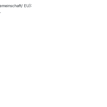
emeinschaft/ EU):
.