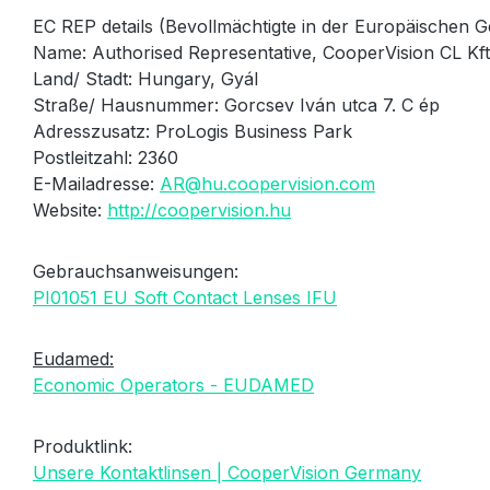
EC REP details (Bevollmächtigte in der Europäischen G
Name: Authorised Representative, CooperVision CL Kft
Land/ Stadt: Hungary, Gyál
Straße/ Hausnummer: Gorcsev Iván utca 7. C ép
Adresszusatz: ProLogis Business Park
Postleitzahl: 2360
E-Mailadresse:
AR@hu.coopervision.com
Website:
http://coopervision.hu
Gebrauchsanweisungen:
PI01051 EU Soft Contact Lenses IFU
Eudamed:
Economic Operators - EUDAMED
Produktlink:
Unsere Kontaktlinsen | CooperVision Germany