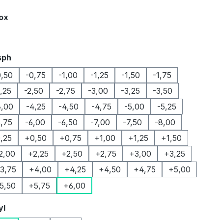
auswählen
Box
auswählen
sph
0,50
-0,75
-1,00
-1,25
-1,50
-1,75
2,25
-2,50
-2,75
-3,00
-3,25
-3,50
4,00
-4,25
-4,50
-4,75
-5,00
-5,25
5,75
-6,00
-6,50
-7,00
-7,50
-8,00
,25
+0,50
+0,75
+1,00
+1,25
+1,50
2,00
+2,25
+2,50
+2,75
+3,00
+3,25
3,75
+4,00
+4,25
+4,50
+4,75
+5,00
5,50
+5,75
+6,00
auswählen
yl