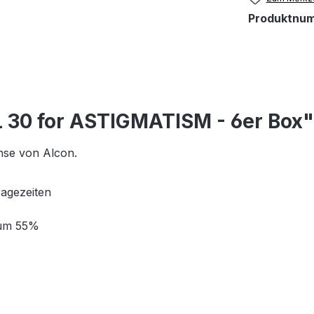
Produktnu
 30 for ASTIGMATISM - 6er Box"
inse von Alcon.
ragezeiten
rum 55%