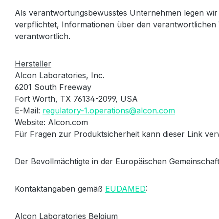
Als verantwortungsbewusstes Unternehmen legen wir 
verpflichtet, Informationen über den verantwortlichen 
verantwortlich.
Hersteller
Alcon Laboratories, Inc.
6201 South Freeway
Fort Worth, TX 76134-2099, USA
E-Mail:
regulatory-1.operations@alcon.com
Website: Alcon.com
Für Fragen zur Produktsicherheit kann dieser Link v
Der Bevollmächtigte in der Europäischen Gemeinschaft
Kontaktangaben gemäß
EUDAMED
:
Alcon Laboratories Belgium