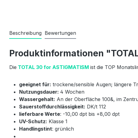
Beschreibung
Bewertungen
Produktinformationen "TOTAL
Die
TOTAL 30 for ASTIGMATISM
ist die TOP Monatsl
geeignet für:
trockene/sensible Augen; längere T
Nutzungsdauer:
4 Wochen
Wassergehalt:
An der Oberfläche 100&, im Zent
Sauerstoffdurchlässigkeit:
DK/t 112
lieferbare Werte
: -10,00 dpt bis +8,00 dpt
UV-Schutz:
Klasse 1
Handlingstint
: grünlich