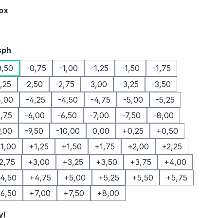
auswählen
Box
auswählen
sph
0,50
-0,75
-1,00
-1,25
-1,50
-1,75
2,25
-2,50
-2,75
-3,00
-3,25
-3,50
4,00
-4,25
-4,50
-4,75
-5,00
-5,25
5,75
-6,00
-6,50
-7,00
-7,50
-8,00
9,00
-9,50
-10,00
0,00
+0,25
+0,50
1,00
+1,25
+1,50
+1,75
+2,00
+2,25
2,75
+3,00
+3,25
+3,50
+3,75
+4,00
4,50
+4,75
+5,00
+5,25
+5,50
+5,75
6,50
+7,00
+7,50
+8,00
auswählen
yl