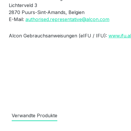
Lichterveld 3
2870 Puurs-Sint-Amands, Belgien
E-Mail:
authorised.representative@alcon.com
Alcon Gebrauchsanweisungen (eIFU / IFU):
www.ifu.a
Verwandte Produkte