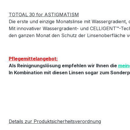
TOTOAL 30 for ASTIGMATISM
Die erste und einzige Monatslinse mit Wassergradient, 
Mit innovativer Wassergradient- und CELLIGENT™-Tec
den ganzen Monat den Schutz der Linsenoberfläche vo
Pflegemittelangebot:
Als Reinignungslösung empfehlen wir Ihnen die
mein
In Kombination mit diesen Linsen sogar zum Sonderpr
Details zur Produktsicherheitsverordnung