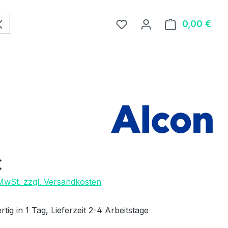
0,00 €
Ware
eis:
€
 MwSt. zzgl. Versandkosten
tig in 1 Tag, Lieferzeit 2-4 Arbeitstage