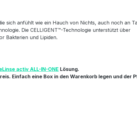
die sich anfühlt wie ein Hauch von Nichts, auch noch an T
hnologie. Die CELLIGENT™-Technologie unterstützt über
r Bakterien und Lipiden.
eLinse activ ALL-IN-ONE
Lösung.
eis. Einfach eine Box in den Warenkorb legen und der Pf