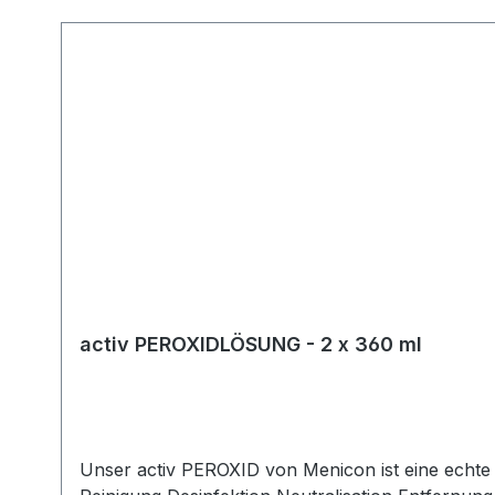
Produktgalerie überspringen
activ PEROXIDLÖSUNG - 2 x 360 ml
Unser activ PEROXID von Menicon ist eine echte 1