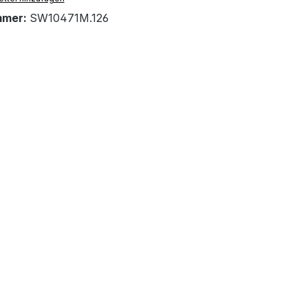
mmer:
SW10471M.126