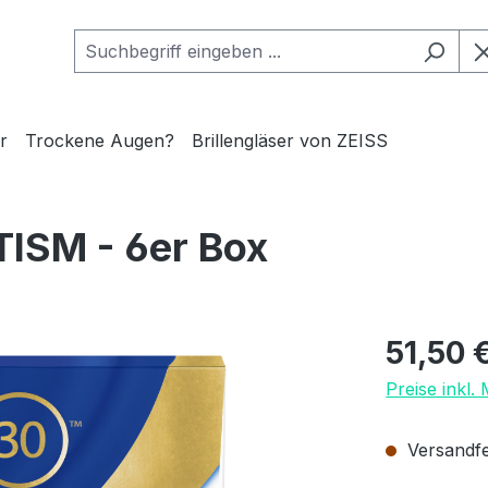
r
Trockene Augen?
Brillengläser von ZEISS
ISM - 6er Box
Regulärer Pr
51,50 
Preise inkl.
Versandfer