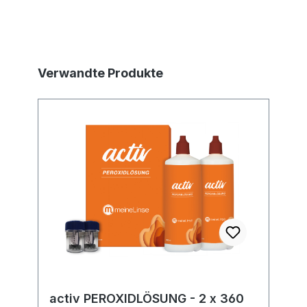
Produktgalerie überspringen
Verwandte Produkte
activ PEROXIDLÖSUNG - 2 x 360