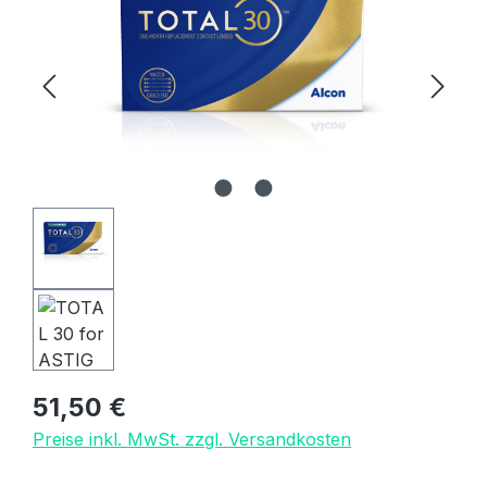
Regulärer Preis:
51,50 €
Preise inkl. MwSt. zzgl. Versandkosten