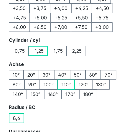
+3,50
+3,75
+4,00
+4,25
+4,50
+4,75
+5,00
+5,25
+5,50
+5,75
+6,00
+6,50
+7,00
+7,50
+8,00
auswählen
Cylinder / cyl
-0,75
-1,25
-1,75
-2,25
auswählen
Achse
10°
20°
30°
40°
50°
60°
70°
80°
90°
100°
110°
120°
130°
140°
150°
160°
170°
180°
auswählen
Radius / BC
8,6
auswählen
Durchmesser