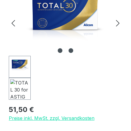
Regulärer Preis:
51,50 €
Preise inkl. MwSt. zzgl. Versandkosten