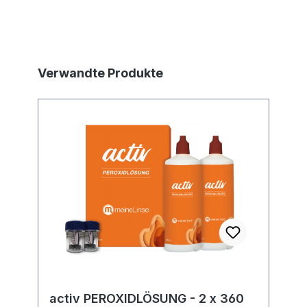
Produktgalerie überspringen
Verwandte Produkte
activ PEROXIDLÖSUNG - 2 x 360