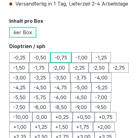
Versandfertig in 1 Tag, Lieferzeit 2-4 Arbeitstage
auswählen
Inhalt pro Box
6er Box
auswählen
Dioptrien / sph
-0,25
-0,50
-0,75
-1,00
-1,25
-1,50
-1,75
-2,00
-2,25
-2,50
-2,75
-3,00
-3,25
-3,50
-3,75
-4,00
-4,25
-4,50
-4,75
-5,00
-5,25
-5,50
-5,75
-6,00
-6,50
-7,00
-7,50
-8,00
-8,50
-9,00
-9,50
-10,00
0,00
+0,25
+0,50
+0,75
+1,00
+1,25
+1,50
+1,75
+2,00
+2,25
+2,50
+2,75
+3,00
+3,25