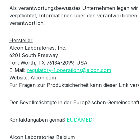
Als verantwortungsbewusstes Unternehmen legen wir 
verpflichtet, Informationen über den verantwortlichen 
verantwortlich.
Hersteller
Alcon Laboratories, Inc.
6201 South Freeway
Fort Worth, TX 76134-2099, USA
E-Mail:
regulatory-1.operations@alcon.com
Website: Alcon.com
Für Fragen zur Produktsicherheit kann dieser Link v
Der Bevollmächtigte in der Europäischen Gemeinschaft
Kontaktangaben gemäß
EUDAMED
:
Alcon Laboratories Belgium