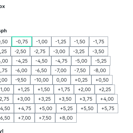
auswählen
Box
auswählen
sph
0,50
-0,75
-1,00
-1,25
-1,50
-1,75
2,25
-2,50
-2,75
-3,00
-3,25
-3,50
4,00
-4,25
-4,50
-4,75
-5,00
-5,25
5,75
-6,00
-6,50
-7,00
-7,50
-8,00
9,00
-9,50
-10,00
0,00
+0,25
+0,50
1,00
+1,25
+1,50
+1,75
+2,00
+2,25
2,75
+3,00
+3,25
+3,50
+3,75
+4,00
4,50
+4,75
+5,00
+5,25
+5,50
+5,75
6,50
+7,00
+7,50
+8,00
auswählen
yl