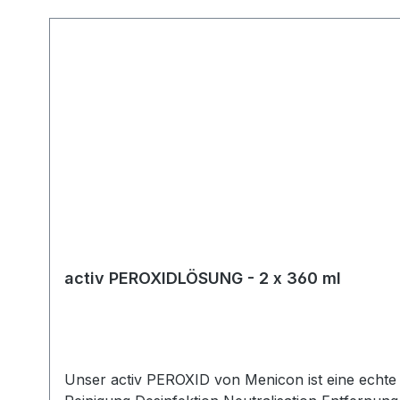
Produktgalerie überspringen
activ PEROXIDLÖSUNG - 2 x 360 ml
Unser activ PEROXID von Menicon ist eine echte 1