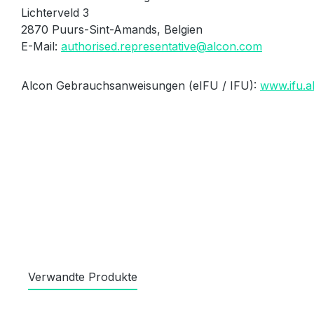
Lichterveld 3
2870 Puurs-Sint-Amands, Belgien
E-Mail:
authorised.representative@alcon.com
Alcon Gebrauchsanweisungen (eIFU / IFU):
www.ifu.a
Verwandte Produkte