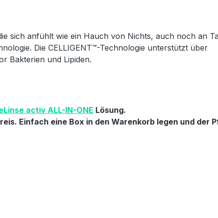
die sich anfühlt wie ein Hauch von Nichts, auch noch an T
hnologie. Die CELLIGENT™-Technologie unterstützt über
r Bakterien und Lipiden.
eLinse activ ALL-IN-ONE
Lösung.
eis. Einfach eine Box in den Warenkorb legen und der Pf