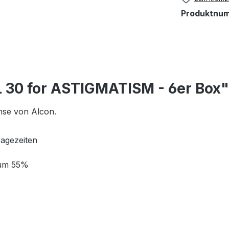
Produktnu
 30 for ASTIGMATISM - 6er Box"
inse von Alcon.
ragezeiten
rum 55%