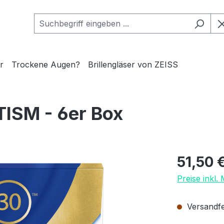
r
Trockene Augen?
Brillengläser von ZEISS
ISM - 6er Box
Regulärer Pr
51,50 
Preise inkl.
Versandfer