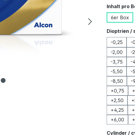
Inhalt pro 
6er Box
Dioptrien / 
-0,25
-
-2,00
-
-3,75
-
-5,50
-
-8,50
-
+0,75
+
+2,50
+
+4,25
+
+6,00
+
Cylinder / c