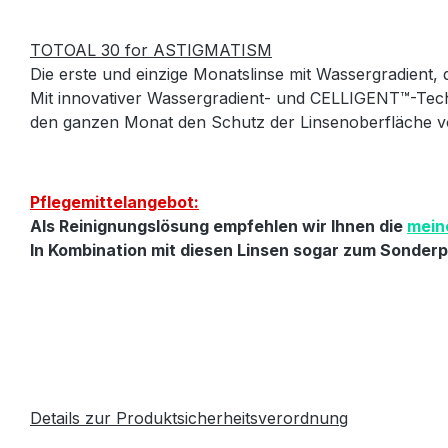
TOTOAL 30 for ASTIGMATISM
Die erste und einzige Monatslinse mit Wassergradient, 
Mit innovativer Wassergradient- und CELLIGENT™-Tec
den ganzen Monat den Schutz der Linsenoberfläche vo
Pflegemittelangebot:
Als Reinignungslösung empfehlen wir Ihnen die
mein
In Kombination mit diesen Linsen sogar zum Sonderpr
Details zur Produktsicherheitsverordnung