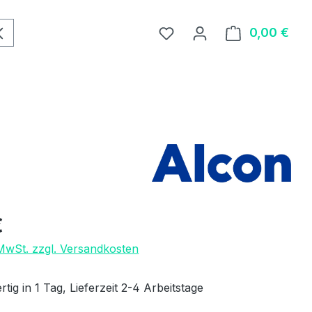
0,00 €
Ware
eis:
€
 MwSt. zzgl. Versandkosten
tig in 1 Tag, Lieferzeit 2-4 Arbeitstage