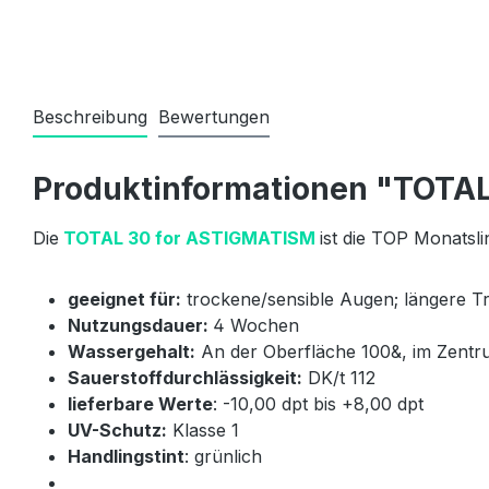
Beschreibung
Bewertungen
Produktinformationen "TOTAL
Die
TOTAL 30 for ASTIGMATISM
ist die TOP Monatsl
geeignet für:
trockene/sensible Augen; längere T
Nutzungsdauer:
4 Wochen
Wassergehalt:
An der Oberfläche 100&, im Zent
Sauerstoffdurchlässigkeit:
DK/t 112
lieferbare Werte
: -10,00 dpt bis +8,00 dpt
UV-Schutz:
Klasse 1
Handlingstint
: grünlich