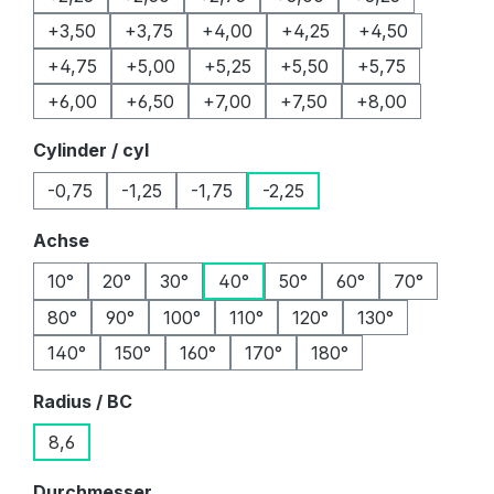
+3,50
+3,75
+4,00
+4,25
+4,50
+4,75
+5,00
+5,25
+5,50
+5,75
+6,00
+6,50
+7,00
+7,50
+8,00
auswählen
Cylinder / cyl
-0,75
-1,25
-1,75
-2,25
auswählen
Achse
10°
20°
30°
40°
50°
60°
70°
80°
90°
100°
110°
120°
130°
140°
150°
160°
170°
180°
auswählen
Radius / BC
8,6
auswählen
Durchmesser