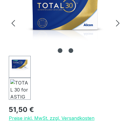
Regulärer Preis:
51,50 €
Preise inkl. MwSt. zzgl. Versandkosten