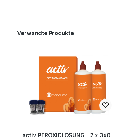
Produktgalerie überspringen
Verwandte Produkte
activ PEROXIDLÖSUNG - 2 x 360