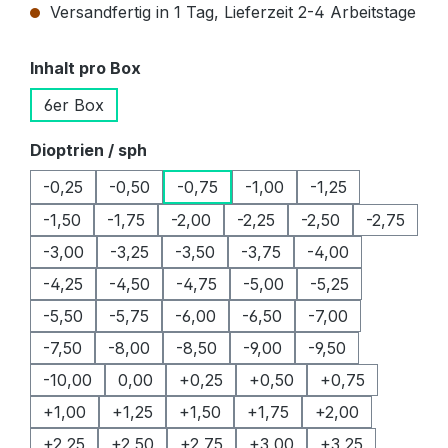
Versandfertig in 1 Tag, Lieferzeit 2-4 Arbeitstage
auswählen
Inhalt pro Box
6er Box
auswählen
Dioptrien / sph
-0,25
-0,50
-0,75
-1,00
-1,25
-1,50
-1,75
-2,00
-2,25
-2,50
-2,75
-3,00
-3,25
-3,50
-3,75
-4,00
-4,25
-4,50
-4,75
-5,00
-5,25
-5,50
-5,75
-6,00
-6,50
-7,00
-7,50
-8,00
-8,50
-9,00
-9,50
-10,00
0,00
+0,25
+0,50
+0,75
+1,00
+1,25
+1,50
+1,75
+2,00
+2,25
+2,50
+2,75
+3,00
+3,25