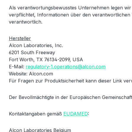
Als verantwortungsbewusstes Unternehmen legen wir 
verpflichtet, Informationen über den verantwortlichen 
verantwortlich.
Hersteller
Alcon Laboratories, Inc.
6201 South Freeway
Fort Worth, TX 76134-2099, USA
E-Mail:
regulatory-1.operations@alcon.com
Website: Alcon.com
Für Fragen zur Produktsicherheit kann dieser Link v
Der Bevollmächtigte in der Europäischen Gemeinschaft
Kontaktangaben gemäß
EUDAMED
:
Alcon Laboratories Belgium