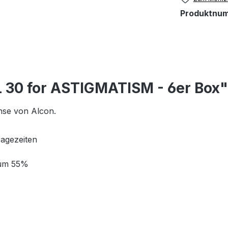
Produktnu
 30 for ASTIGMATISM - 6er Box"
inse von Alcon.
ragezeiten
rum 55%