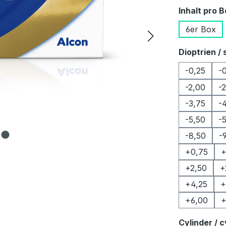
Inhalt pro 
6er Box
Dioptrien / 
-0,25
-
-2,00
-
-3,75
-
-5,50
-
-8,50
-
+0,75
+
+2,50
+
+4,25
+
+6,00
+
Cylinder / c