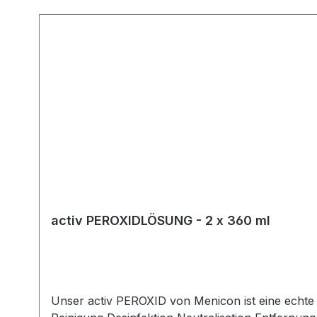
Produktgalerie überspringen
activ PEROXIDLÖSUNG - 2 x 360 ml
Unser activ PEROXID von Menicon ist eine echte 1