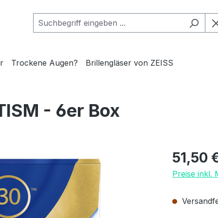
r
Trockene Augen?
Brillengläser von ZEISS
ISM - 6er Box
Regulärer Pr
51,50 
Preise inkl.
Versandfer