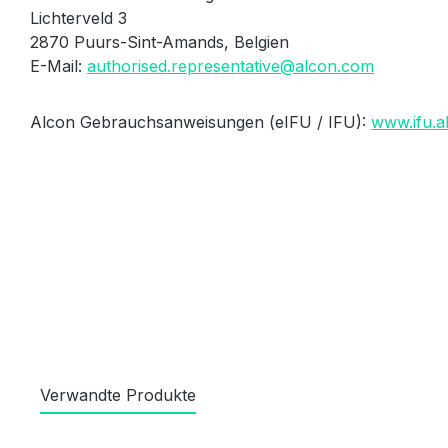
Lichterveld 3
2870 Puurs-Sint-Amands, Belgien
E-Mail:
authorised.representative@alcon.com
Alcon Gebrauchsanweisungen (eIFU / IFU):
www.ifu.a
Verwandte Produkte