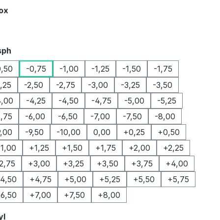
auswählen
Box
auswählen
sph
0,50
-0,75
-1,00
-1,25
-1,50
-1,75
2,25
-2,50
-2,75
-3,00
-3,25
-3,50
4,00
-4,25
-4,50
-4,75
-5,00
-5,25
5,75
-6,00
-6,50
-7,00
-7,50
-8,00
9,00
-9,50
-10,00
0,00
+0,25
+0,50
1,00
+1,25
+1,50
+1,75
+2,00
+2,25
2,75
+3,00
+3,25
+3,50
+3,75
+4,00
4,50
+4,75
+5,00
+5,25
+5,50
+5,75
6,50
+7,00
+7,50
+8,00
auswählen
yl