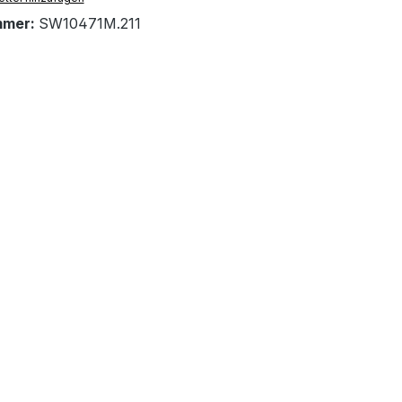
mmer:
SW10471M.211