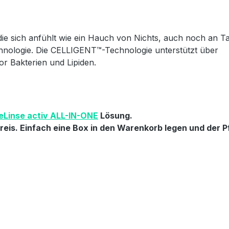
die sich anfühlt wie ein Hauch von Nichts, auch noch an T
hnologie. Die CELLIGENT™-Technologie unterstützt über
r Bakterien und Lipiden.
eLinse activ ALL-IN-ONE
Lösung.
eis. Einfach eine Box in den Warenkorb legen und der Pf