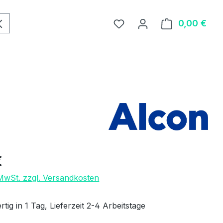
0,00 €
Ware
eis:
€
 MwSt. zzgl. Versandkosten
tig in 1 Tag, Lieferzeit 2-4 Arbeitstage