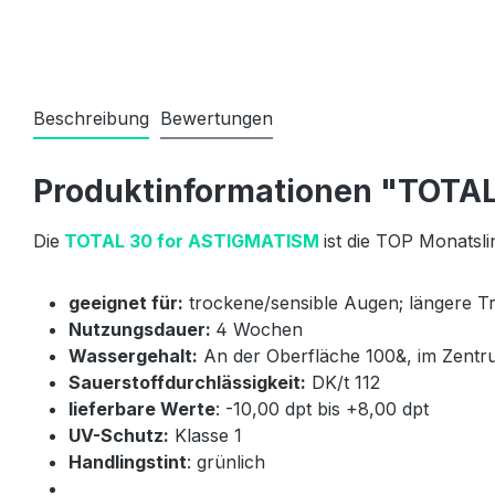
Beschreibung
Bewertungen
Produktinformationen "TOTAL
Die
TOTAL 30 for ASTIGMATISM
ist die TOP Monatsl
geeignet für:
trockene/sensible Augen; längere T
Nutzungsdauer:
4 Wochen
Wassergehalt:
An der Oberfläche 100&, im Zent
Sauerstoffdurchlässigkeit:
DK/t 112
lieferbare Werte
: -10,00 dpt bis +8,00 dpt
UV-Schutz:
Klasse 1
Handlingstint
: grünlich