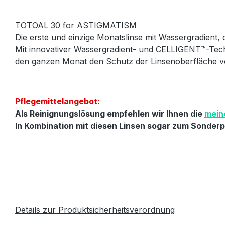
TOTOAL 30 for ASTIGMATISM
Die erste und einzige Monatslinse mit Wassergradient, 
Mit innovativer Wassergradient- und CELLIGENT™-Tec
den ganzen Monat den Schutz der Linsenoberfläche vo
Pflegemittelangebot:
Als Reinignungslösung empfehlen wir Ihnen die
mein
In Kombination mit diesen Linsen sogar zum Sonderpr
Details zur Produktsicherheitsverordnung