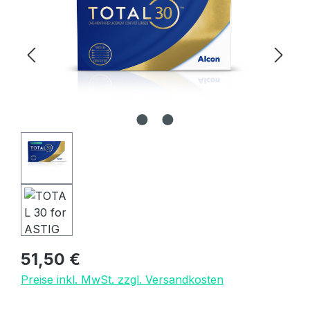
Regulärer Preis:
51,50 €
Preise inkl. MwSt. zzgl. Versandkosten