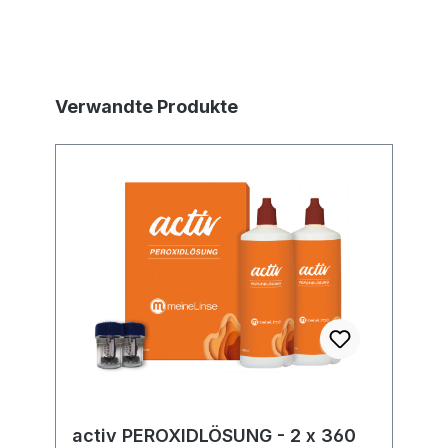
Produktgalerie überspringen
Verwandte Produkte
activ PEROXIDLÖSUNG - 2 x 360