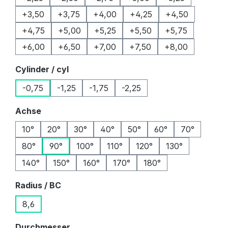
+3,50
+3,75
+4,00
+4,25
+4,50
+4,75
+5,00
+5,25
+5,50
+5,75
+6,00
+6,50
+7,00
+7,50
+8,00
auswählen
Cylinder / cyl
-0,75
-1,25
-1,75
-2,25
auswählen
Achse
10°
20°
30°
40°
50°
60°
70°
80°
90°
100°
110°
120°
130°
140°
150°
160°
170°
180°
auswählen
Radius / BC
8,6
auswählen
Durchmesser