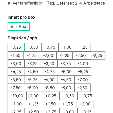
Versandfertig in 1 Tag, Lieferzeit 2-4 Arbeitstage
auswählen
Inhalt pro Box
6er Box
auswählen
Dioptrien / sph
-0,25
-0,50
-0,75
-1,00
-1,25
-1,50
-1,75
-2,00
-2,25
-2,50
-2,75
-3,00
-3,25
-3,50
-3,75
-4,00
-4,25
-4,50
-4,75
-5,00
-5,25
-5,50
-5,75
-6,00
-6,50
-7,00
-7,50
-8,00
-8,50
-9,00
-9,50
-10,00
0,00
+0,25
+0,50
+0,75
+1,00
+1,25
+1,50
+1,75
+2,00
+2,25
+2,50
+2,75
+3,00
+3,25