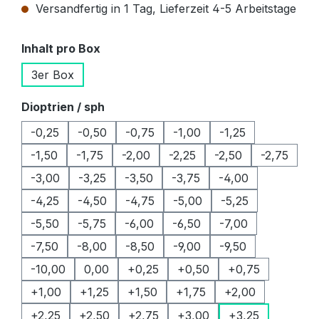
Versandfertig in 1 Tag, Lieferzeit 4-5 Arbeitstage
auswählen
Inhalt pro Box
3er Box
auswählen
Dioptrien / sph
-0,25
-0,50
-0,75
-1,00
-1,25
-1,50
-1,75
-2,00
-2,25
-2,50
-2,75
-3,00
-3,25
-3,50
-3,75
-4,00
-4,25
-4,50
-4,75
-5,00
-5,25
-5,50
-5,75
-6,00
-6,50
-7,00
-7,50
-8,00
-8,50
-9,00
-9,50
-10,00
0,00
+0,25
+0,50
+0,75
+1,00
+1,25
+1,50
+1,75
+2,00
+2,25
+2,50
+2,75
+3,00
+3,25