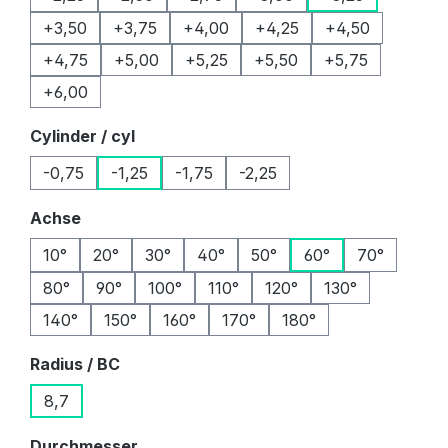
+3,50
+3,75
+4,00
+4,25
+4,50
+4,75
+5,00
+5,25
+5,50
+5,75
+6,00
auswählen
Cylinder / cyl
-0,75
-1,25
-1,75
-2,25
auswählen
Achse
10°
20°
30°
40°
50°
60°
70°
80°
90°
100°
110°
120°
130°
140°
150°
160°
170°
180°
auswählen
Radius / BC
8,7
auswählen
Durchmesser