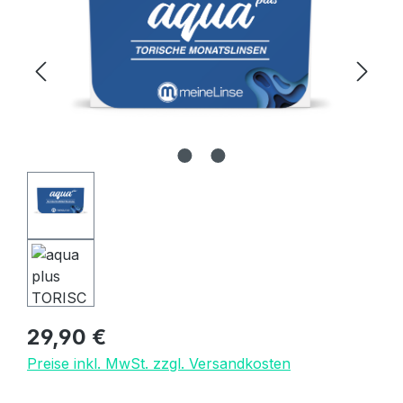
Regulärer Preis:
29,90 €
Preise inkl. MwSt. zzgl. Versandkosten