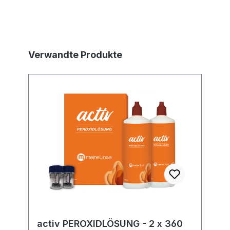
Produktgalerie überspringen
Verwandte Produkte
activ PEROXIDLÖSUNG - 2 x 360