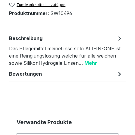
Zum Merkzettel hinzufügen
Produktnummer:
SW10496
Beschreibung
Das Pflegemittel meineLinse solo ALL-IN-ONE ist
eine Reingiungslösung welche für alle weichen
sowie SilikonHydrogele Linsen…
Mehr
Bewertungen
Produktgalerie überspringen
Verwandte Produkte