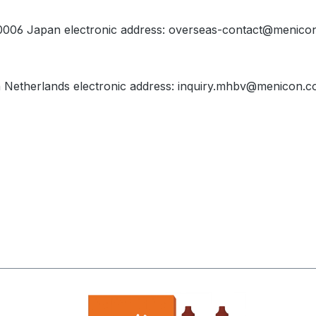
-0006 Japan electronic address: overseas-contact@menicon
etherlands electronic address: inquiry.mhbv@menicon.co