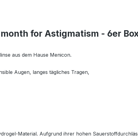
 month for Astigmatism - 6er Bo
slinse aus dem Hause Menicon.
nsible Augen, langes tägliches Tragen,
ogel-Material. Aufgrund ihrer hohen Sauerstoffdurchlässi