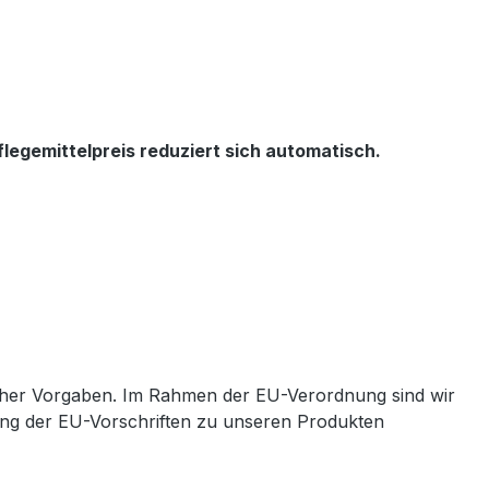
legemittelpreis reduziert sich automatisch.
cher Vorgaben. Im Rahmen der EU-Verordnung sind wir
ltung der EU-Vorschriften zu unseren Produkten