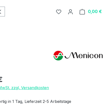
0,00 €
Ware
eis:
€
 MwSt. zzgl. Versandkosten
tig in 1 Tag, Lieferzeit 2-5 Arbeitstage