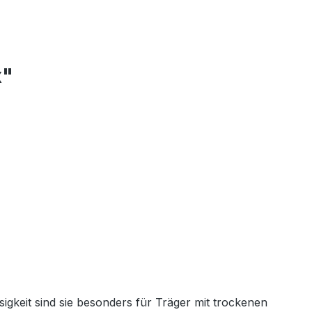
x"
gkeit sind sie besonders für Träger mit trockenen