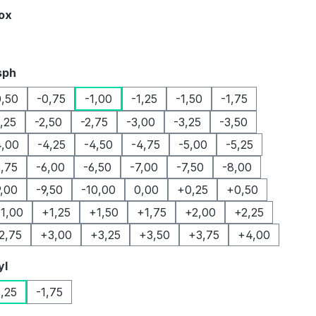
auswählen
Box
auswählen
sph
0,50
-0,75
-1,00
-1,25
-1,50
-1,75
2,25
-2,50
-2,75
-3,00
-3,25
-3,50
4,00
-4,25
-4,50
-4,75
-5,00
-5,25
5,75
-6,00
-6,50
-7,00
-7,50
-8,00
9,00
-9,50
-10,00
0,00
+0,25
+0,50
1,00
+1,25
+1,50
+1,75
+2,00
+2,25
2,75
+3,00
+3,25
+3,50
+3,75
+4,00
auswählen
yl
1,25
-1,75