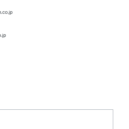
.co.jp
.jp