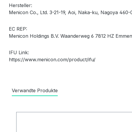
Hersteller:
Menicon Co., Ltd. 3-21-19, Aoi, Naka-ku, Nagoya 460
EC REP:
Menicon Holdings B.V. Waanderweg 6 7812 HZ Emmen N
IFU Link:
https://www.menicon.com/product/ifu/
Verwandte Produkte
Produktgalerie überspringen