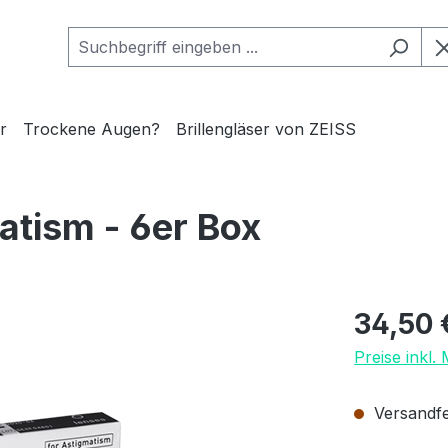
r
Trockene Augen?
Brillengläser von ZEISS
atism - 6er Box
Regulärer Pr
34,50 
Preise inkl.
Versandfer