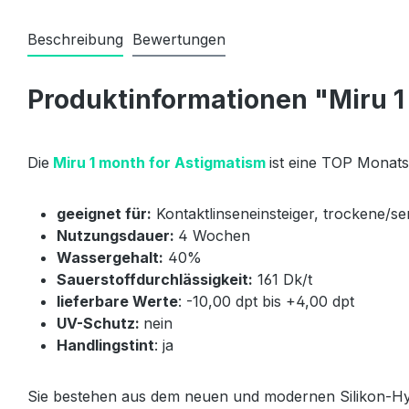
Beschreibung
Bewertungen
Produktinformationen "Miru 1
Die
Miru 1 month for Astigmatism
ist eine TOP Monat
geeignet für:
Kontaktlinseneinsteiger, trockene/se
Nutzungsdauer:
4 Wochen
Wassergehalt:
40%
Sauerstoffdurchlässigkeit:
161 Dk/t
lieferbare Werte
: -10,00 dpt bis +4,00 dpt
UV-Schutz:
nein
Handlingstint
: ja
Sie bestehen aus dem neuen und modernen Silikon-Hydr