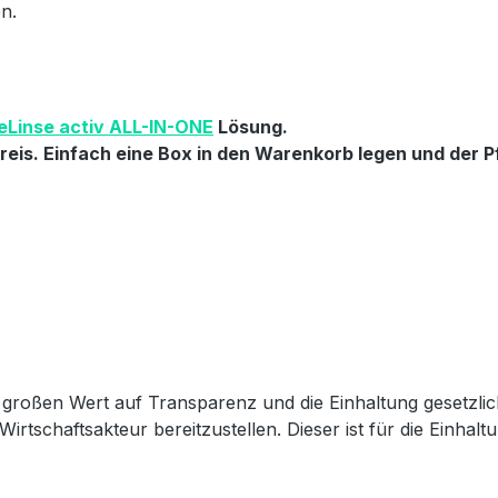
n.
eLinse activ ALL-IN-ONE
Lösung.
eis. Einfach eine Box in den Warenkorb legen und der Pf
großen Wert auf Transparenz und die Einhaltung gesetzli
Wirtschaftsakteur bereitzustellen. Dieser ist für die Einha