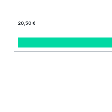
Regulärer Preis:
20,50 €