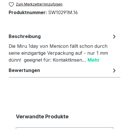
Zum Merkzettel hinzufügen
Produktnummer:
SW10291M.16
Beschreibung
Die Miru 1day von Menicon fällt schon durch
seine einzigartige Verpackung auf - nur 1 mm
dünn! geeignet für: Kontaktlinsen…
Mehr
Bewertungen
Produktgalerie überspringen
Verwandte Produkte